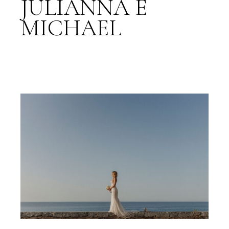
JULIANNA E
MICHAEL